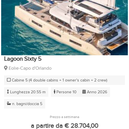
Lagoon Sixty 5
Eolie-Capo d'Orlando
Cabine 5 (4 double cabins + 1 owner's cabin + 2 crew)
Lunghezza 20.55 m
Persone 10
Anno 2026
n. bagni/doccia 5
Prezzo a settimana
a partire da € 28.704,00