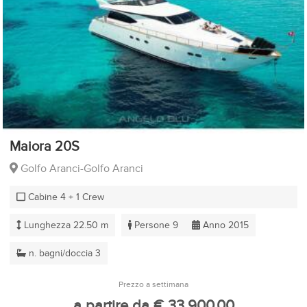
Maiora 20S
Golfo Aranci-Golfo Aranci
Cabine 4 + 1 Crew
Lunghezza 22.50 m
Persone 9
Anno 2015
n. bagni/doccia 3
Prezzo a settimana
a partire da € 33.900,00