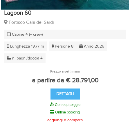
Lagoon 60
Portisco Cala dei Sardi
Cabine 4 (+ crew)
Lunghezza 19.77 m
Persone 8
Anno 2026
n. bagni/doccia 4
Prezzo a settimana
a partire da € 28.791,00
DETTAGLI
Con equipaggio
Online booking
aggiungi e compara