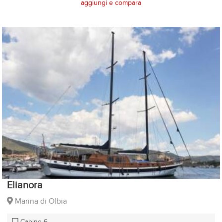
aggiungi e compara
Elianora
Marina di Olbia
Cabine 6