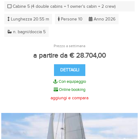
Cabine 5 (4 double cabins + 1 owner's cabin + 2 crew)
Lunghezza 20.55 m
Persone 10
Anno 2026
n. bagni/doccia 5
Prezzo a settimana
a partire da € 28.704,00
DETTAGLI
Con equipaggio
Online booking
aggiungi e compara