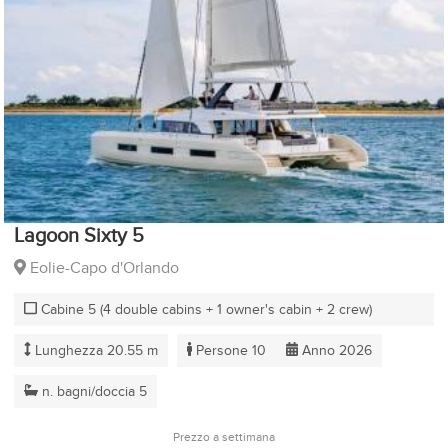
Lagoon Sixty 5
Eolie-Capo d'Orlando
Cabine 5 (4 double cabins + 1 owner's cabin + 2 crew)
Lunghezza 20.55 m
Persone 10
Anno 2026
n. bagni/doccia 5
Prezzo a settimana