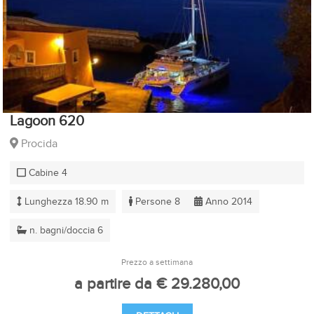
Lagoon 620
Procida
Cabine 4
Lunghezza 18.90 m
Persone 8
Anno 2014
n. bagni/doccia 6
Prezzo a settimana
a partire da € 29.280,00