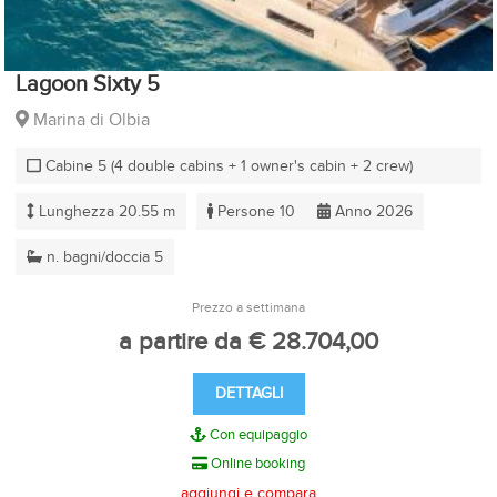
Lagoon Sixty 5
Marina di Olbia
Cabine 5 (4 double cabins + 1 owner's cabin + 2 crew)
Lunghezza 20.55 m
Persone 10
Anno 2026
n. bagni/doccia 5
Prezzo a settimana
a partire da € 28.704,00
DETTAGLI
Con equipaggio
Online booking
aggiungi e compara