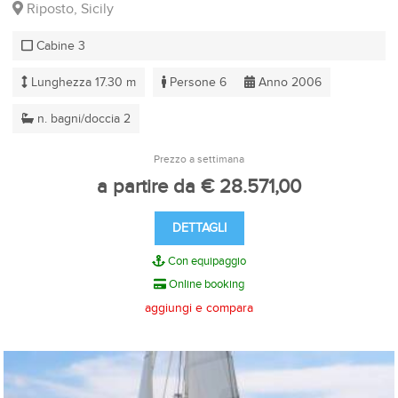
Riposto, Sicily
Cabine 3
Lunghezza 17.30 m
Persone 6
Anno 2006
n. bagni/doccia 2
Prezzo a settimana
a partire da € 28.571,00
DETTAGLI
Con equipaggio
Online booking
aggiungi e compara