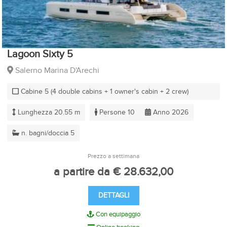
Lagoon Sixty 5
Salerno Marina D'Arechi
Cabine 5 (4 double cabins + 1 owner's cabin + 2 crew)
Lunghezza 20.55 m
Persone 10
Anno 2026
n. bagni/doccia 5
Prezzo a settimana
a partire da € 28.632,00
DETTAGLI
Con equipaggio