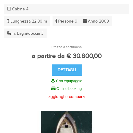
Cabine 4
Lunghezza 22.80 m
Persone 9
Anno 2009
n. bagni/doccia 3
Prezzo a settimana
a partire da € 30.800,00
DETTAGLI
Con equipaggio
Online booking
aggiungi e compara