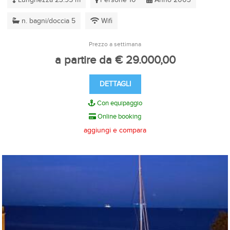
n. bagni/doccia 5
Wifi
Prezzo a settimana
a partire da € 29.000,00
DETTAGLI
Con equipaggio
Online booking
aggiungi e compara