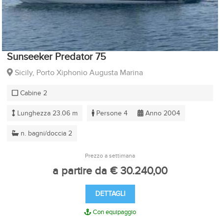
Sunseeker Predator 75
Sicily, Porto Xiphonio Augusta Marina
Cabine 2
Lunghezza 23.06 m
Persone 4
Anno 2004
n. bagni/doccia 2
Prezzo a settimana
a partire da € 30.240,00
DETTAGLI
Con equipaggio