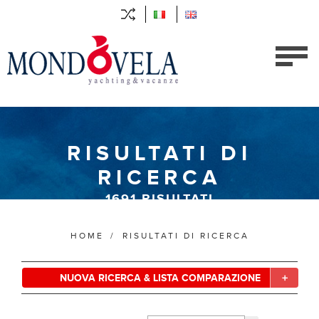
RISULTATI DI
RICERCA
1691
RISULTATI
HOME
/
RISULTATI DI RICERCA
NUOVA RICERCA & LISTA COMPARAZIONE