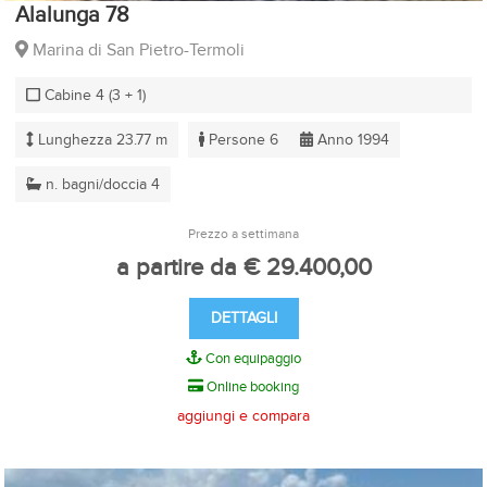
Alalunga 78
Marina di San Pietro-Termoli
Cabine 4 (3 + 1)
Lunghezza 23.77 m
Persone 6
Anno 1994
n. bagni/doccia 4
Prezzo a settimana
a partire da € 29.400,00
DETTAGLI
Con equipaggio
Online booking
aggiungi e compara