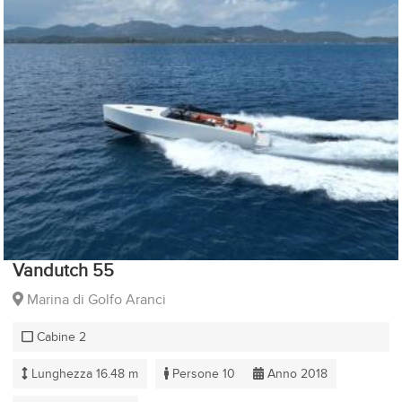
Vandutch 55
Marina di Golfo Aranci
Cabine 2
Lunghezza 16.48 m
Persone 10
Anno 2018