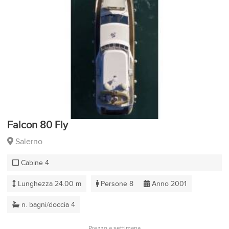
Falcon 80 Fly
Salerno
Cabine 4
Lunghezza 24.00 m
Persone 8
Anno 2001
n. bagni/doccia 4
Prezzo a settimana