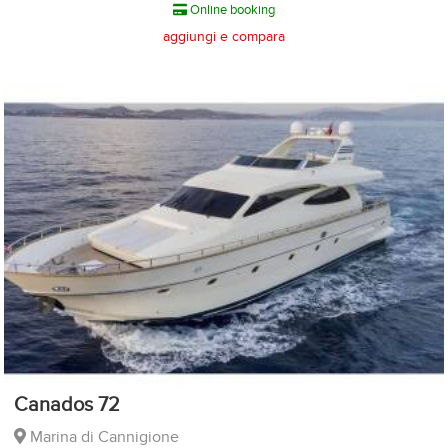
Online booking
aggiungi e compara
Canados 72
Marina di Cannigione