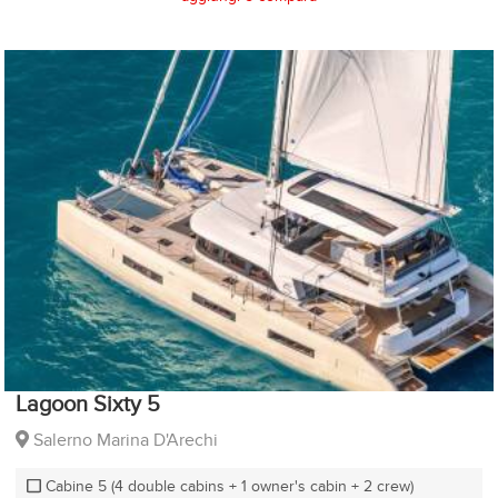
Lagoon Sixty 5
Salerno Marina D'Arechi
Cabine 5 (4 double cabins + 1 owner's cabin + 2 crew)