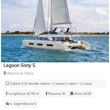
Lagoon Sixty 5
Marina di Olbia
Cabine 5 (4 double cabins + 1 owner's cabin + 2 crew)
Lunghezza 20.55 m
Persone 10
Anno 2026
n. bagni/doccia 5