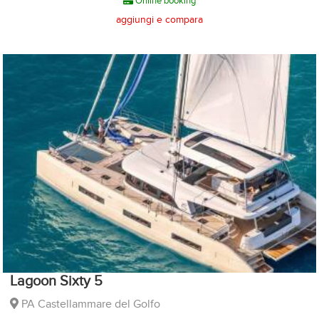
Online booking
aggiungi e compara
Lagoon Sixty 5
PA Castellammare del Golfo