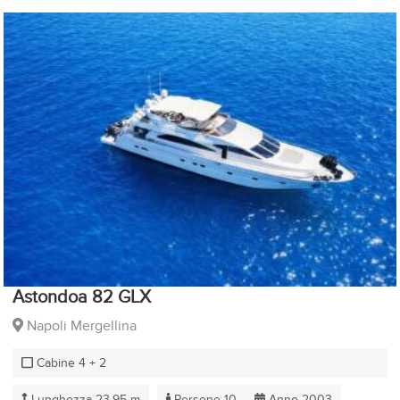
Astondoa 82 GLX
Napoli Mergellina
Cabine 4 + 2
Lunghezza 23.95 m
Persone 10
Anno 2003