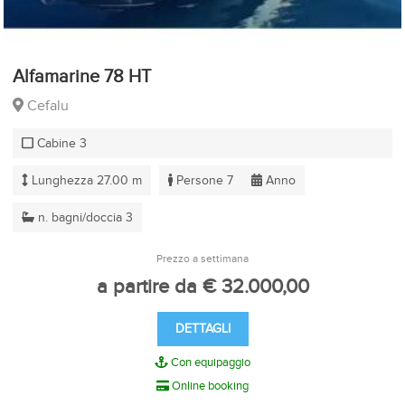
Alfamarine 78 HT
Cefalu
Cabine 3
Lunghezza 27.00 m
Persone 7
Anno
n. bagni/doccia 3
Prezzo a settimana
a partire da € 32.000,00
DETTAGLI
Con equipaggio
Online booking