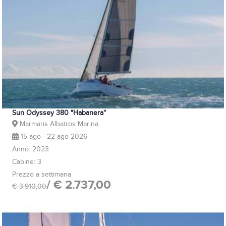
Sun Odyssey 380 "Habanera"
Marmaris Albatros Marina
15 ago - 22 ago 2026
Anno: 2023
Cabine: 3
Prezzo a settimana
/ € 2.737,00
€ 3.910,00