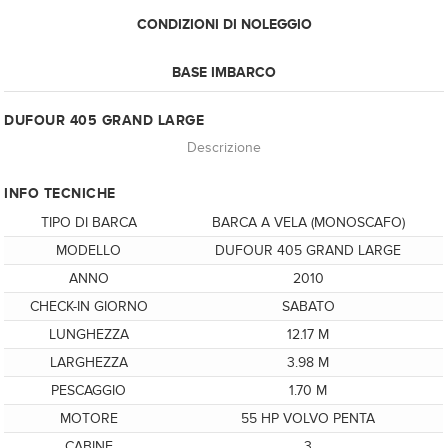
CONDIZIONI DI NOLEGGIO
BASE IMBARCO
DUFOUR 405 GRAND LARGE
Descrizione
INFO TECNICHE
TIPO DI BARCA
BARCA A VELA (MONOSCAFO)
MODELLO
DUFOUR 405 GRAND LARGE
ANNO
2010
CHECK-IN GIORNO
SABATO
LUNGHEZZA
12.17 M
LARGHEZZA
3.98 M
PESCAGGIO
1.70 M
MOTORE
55 HP VOLVO PENTA
CABINE
3