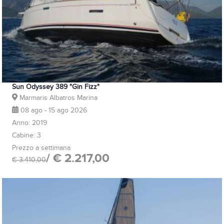
Sun Odyssey 389 "Gin Fizz"
Marmaris Albatros Marina
08 ago - 15 ago 2026
Anno: 2019
Cabine: 3
Prezzo a settimana
/ € 2.217,00
€ 3.410,00