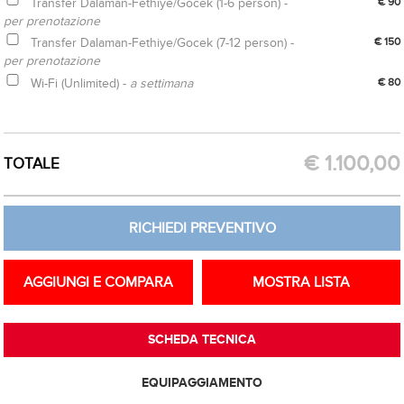
Transfer Dalaman-Fethiye/Gocek (1-6 person) -
€ 90
per prenotazione
Transfer Dalaman-Fethiye/Gocek (7-12 person) -
€ 150
per prenotazione
Wi-Fi (Unlimited) -
a settimana
€ 80
ACQUISTA OPZIONE
RICHIEDI PREVENTIVO
€
1.100,00
TOTALE
RICHIEDI PREVENTIVO
AGGIUNGI E COMPARA
MOSTRA LISTA
SCHEDA TECNICA
EQUIPAGGIAMENTO