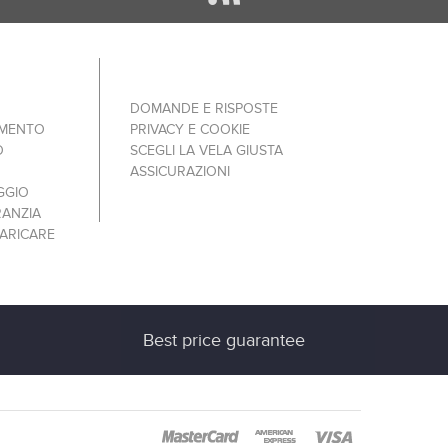
DOMANDE E RISPOSTE
AMENTO
PRIVACY E COOKIE
O
SCEGLI LA VELA GIUSTA
ASSICURAZIONI
GGIO
RANZIA
ARICARE
Best price guarantee