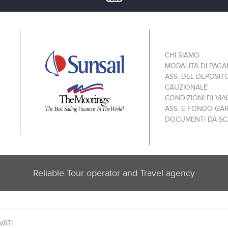
CHI SIAMO
MODALITÀ DI PAG
ASS. DEL DEPOSIT
CAUZIONALE
CONDIZIONI DI VIA
ASS. E FONDO GA
DOCUMENTI DA SC
Reliable Tour operator and Travel agency
VATI