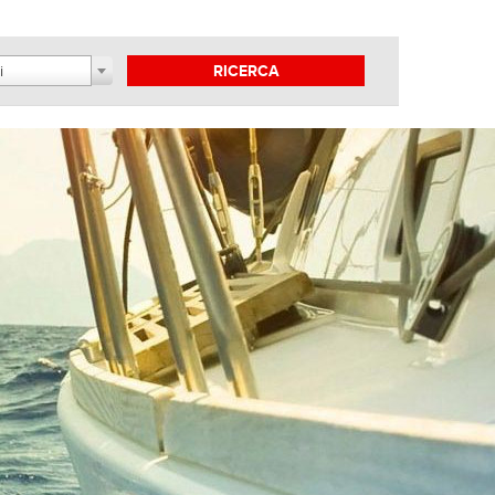
i
RICERCA