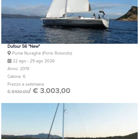
Dufour 56 "New"
Punta Nuraghe (Porto Rotondo)
22 ago - 29 ago 2026
Anno: 2019
Cabine: 6
Prezzo a settimana
/ € 3.003,00
€ 9.100,00