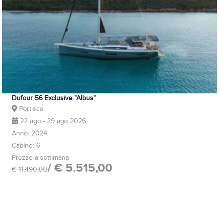
Dufour 56 Exclusive "Albus"
Portisco
22 ago - 29 ago 2026
Anno: 2024
Cabine: 6
Prezzo a settimana
/ € 5.515,00
€ 11.490,00