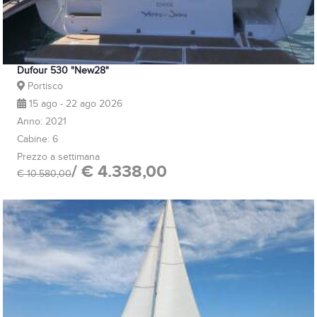
Dufour 530 "New28"
Portisco
15 ago - 22 ago 2026
Anno: 2021
Cabine: 6
Prezzo a settimana
/ € 4.338,00
€ 10.580,00