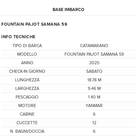
BASE IMBARCO
FOUNTAIN PAJOT SAMANA 59
INFO TECNICHE
TIPO DI BARCA
CATAMARANO
MODELLO
FOUNTAIN PAJOT SAMANA 59
ANNO
2025
CHECK-IN GIORNO
SABATO
LUNGHEZZA
18.78 M
LARGHEZZA
9.46 M
PESCAGGIO
1.40 M
MOTORE
YANMAR
CABINE
6
CUCCETTE
12
N. BAGNI/DOCCIA
6