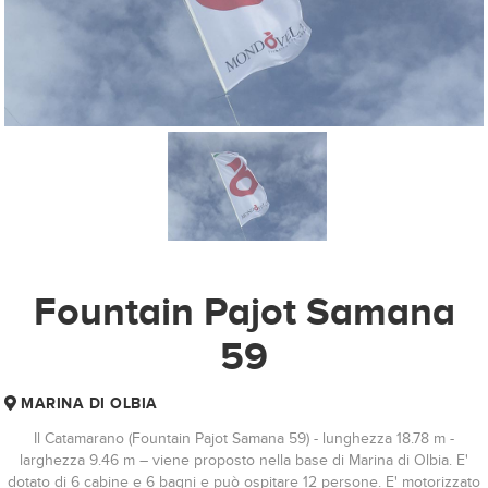
Fountain Pajot Samana
59
MARINA DI OLBIA
Il Catamarano (Fountain Pajot Samana 59) - lunghezza 18.78 m -
larghezza 9.46 m – viene proposto nella base di Marina di Olbia. E'
dotato di 6 cabine e 6 bagni e può ospitare 12 persone. E' motorizzato