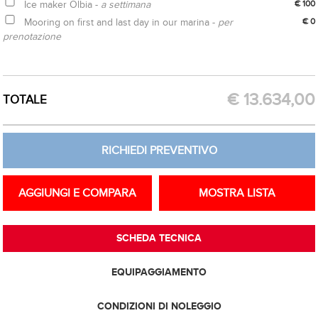
Ice maker Olbia -
a settimana
€ 100
Mooring on first and last day in our marina -
per
€ 0
prenotazione
ACQUISTA OPZIONE
RICHIEDI PREVENTIVO
€
13.634,00
TOTALE
RICHIEDI PREVENTIVO
AGGIUNGI E COMPARA
MOSTRA LISTA
SCHEDA TECNICA
EQUIPAGGIAMENTO
CONDIZIONI DI NOLEGGIO