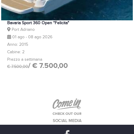
Bavaria Sport 360 Open "Felicita"
Port Adriano
01 ago - 08 ago 2026
Anno: 2015
Cabine: 2
Prezzo a settimana
/ € 7.500,00
€ 7.500,00