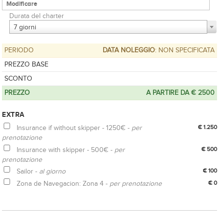
Durata del charter
7 giorni
PERIODO
DATA NOLEGGIO
: NON SPECIFICATA
PREZZO BASE
SCONTO
PREZZO
A PARTIRE DA € 2500
EXTRA
Insurance if without skipper - 1250€ -
per
€ 1.250
prenotazione
Insurance with skipper - 500€ -
per
€ 500
prenotazione
Sailor -
al giorno
€ 100
Zona de Navegacion: Zona 4 -
per prenotazione
€ 0
ACQUISTA OPZIONE