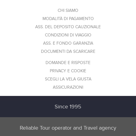
CHI SIAMO
MODALITÀ DI PAGAMENTO
ASS. DEL DEPOSITO CAUZIONALE
CONDIZIONI DI VIAGGIO
ASS. E FONDO GARANZIA
DOCUMENTI DA SCARICARE
DOMANDE E RISPOSTE
PRIVACY E COOKIE
SCEGLI LA VELA GIUSTA
ASSICURAZIONI
Since 1995
Reliable Tour operator and Travel agency