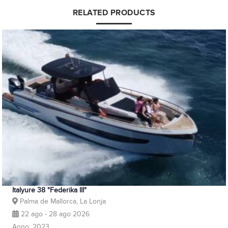
RELATED PRODUCTS
Italyure 38 "Federika III"
Palma de Mallorca, La Lonja
22 ago - 28 ago 2026
Anno: 2023