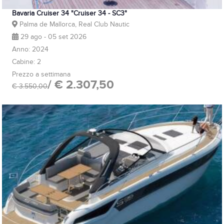
Bavaria Cruiser 34 "Cruiser 34 - SC3"
Palma de Mallorca, Real Club Nautic
29 ago - 05 set 2026
Anno: 2024
Cabine: 2
Prezzo a settimana
/ € 2.307,50
€ 3.550,00