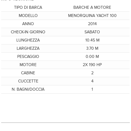
TIPO DI BARCA
BARCHE A MOTORE
MODELLO
MENORQUINA YACHT 100
ANNO
2014
CHECK-IN GIORNO
SABATO
LUNGHEZZA
10.45 M
LARGHEZZA
3.70 M
PESCAGGIO
0.00 M
MOTORE
2X 190 HP
CABINE
2
CUCCETTE
4
N. BAGNI/DOCCIA
1