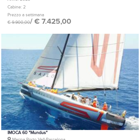
Cabine: 2
Prezzo a settimana
/ € 7.425,00
€ 9.900,00
IMOCA 60 "Mundus"
Marina Porto Vell-Barcelona