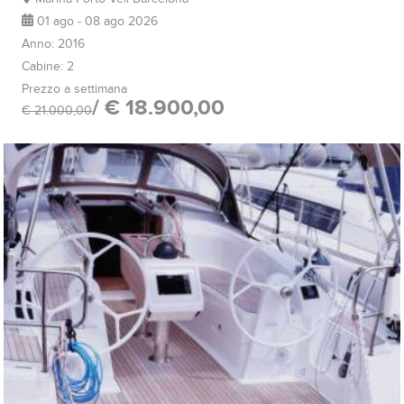
01 ago - 08 ago 2026
Anno: 2016
Cabine: 2
Prezzo a settimana
/ € 18.900,00
€ 21.000,00