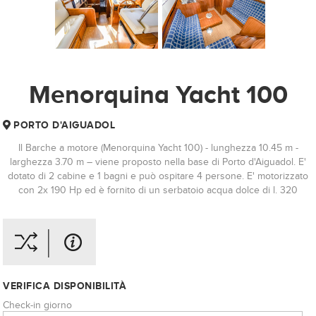
Menorquina Yacht 100
PORTO D'AIGUADOL
Il Barche a motore (Menorquina Yacht 100) - lunghezza 10.45 m -
larghezza 3.70 m – viene proposto nella base di Porto d'Aiguadol. E'
dotato di 2 cabine e 1 bagni e può ospitare 4 persone. E' motorizzato
con 2x 190 Hp ed è fornito di un serbatoio acqua dolce di l. 320
VERIFICA DISPONIBILITÀ
Check-in giorno