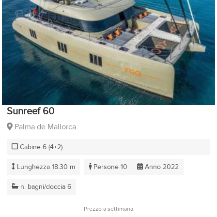
Sunreef 60
Palma de Mallorca
Cabine 6 (4+2)
Lunghezza 18.30 m
Persone 10
Anno 2022
n. bagni/doccia 6
Prezzo a settimana