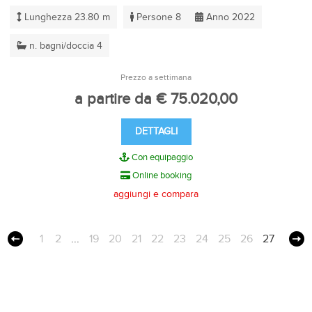
Lunghezza 23.80 m
Persone 8
Anno 2022
n. bagni/doccia 4
Prezzo a settimana
a partire da € 75.020,00
DETTAGLI
Con equipaggio
Online booking
aggiungi e compara
1
2
...
19
20
21
22
23
24
25
26
27