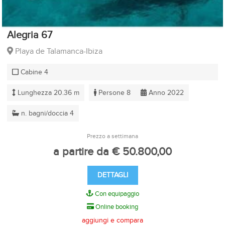
Alegria 67
Playa de Talamanca-Ibiza
Cabine 4
Lunghezza 20.36 m
Persone 8
Anno 2022
n. bagni/doccia 4
Prezzo a settimana
a partire da € 50.800,00
DETTAGLI
Con equipaggio
Online booking
aggiungi e compara