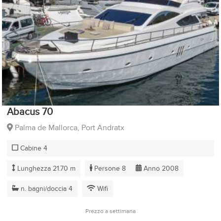
Abacus 70
Palma de Mallorca, Port Andratx
Cabine 4
Lunghezza 21.70 m
Persone 8
Anno 2008
n. bagni/doccia 4
Wifi
Prezzo a settimana