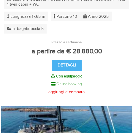
1 twin cabin + WC
Lunghezza 17.65 m
Persone 10
Anno 2025
n. bagni/doccia 5
Prezzo a settimana
a partire da € 28.880,00
DETTAGLI
Con equipaggio
Online booking
aggiungi e compara