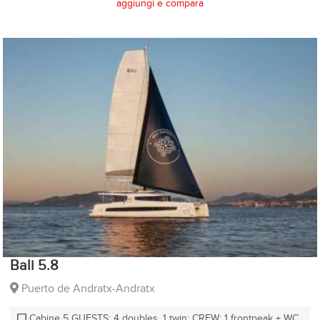
aggiungi e compara
Bali 5.8
Puerto de Andratx-Andratx
Cabine 5 GUESTS: 4 doubles, 1 twin; CREW: 1 frontpeak + WC,