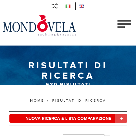
RISULTATI DI
RICERCA
530
RISULTATI
HOME
/
RISULTATI DI RICERCA
NUOVA RICERCA & LISTA COMPARAZIONE