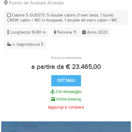
Puerto de Andratx-Andratx
Cabine 5 GUESTS: 5 double cabins (1 twin beds, 1 bunk)
CREW: cabin + WC in forepeak, 1 double aft stern cabin + WC
Lunghezza 16.80 m
Persone 11
Anno 2023
n. bagni/doccia 5
Prezzo a settimana
a partire da € 23.465,00
DETTAGLI
Con equipaggio
Online booking
aggiungi e compara