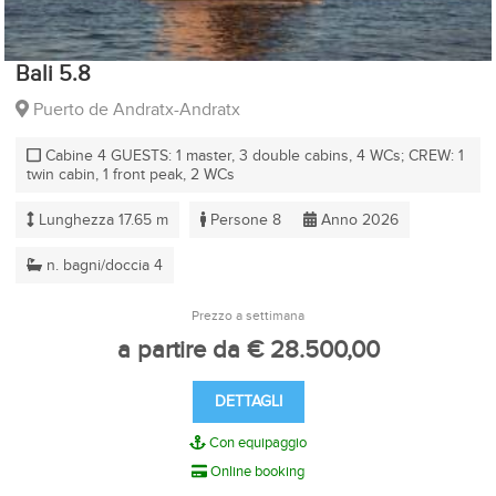
Bali 5.8
Puerto de Andratx-Andratx
Cabine 4 GUESTS: 1 master, 3 double cabins, 4 WCs; CREW: 1
twin cabin, 1 front peak, 2 WCs
Lunghezza 17.65 m
Persone 8
Anno 2026
n. bagni/doccia 4
Prezzo a settimana
a partire da € 28.500,00
DETTAGLI
Con equipaggio
Online booking