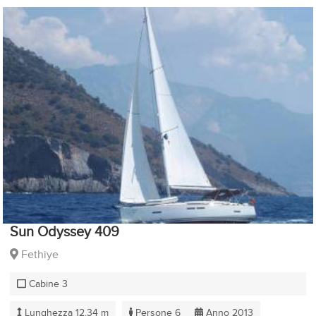
Sun Odyssey 409
Fethiye
Cabine 3
Lunghezza 12.34 m
Persone 6
Anno 2013