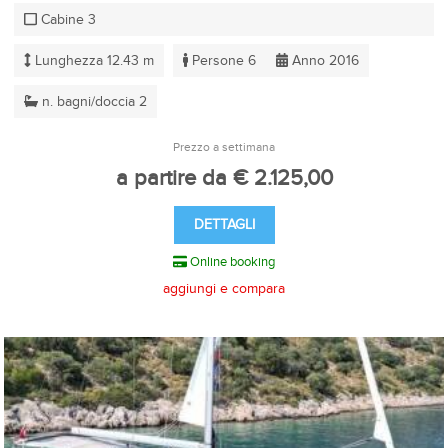
Cabine 3
Lunghezza 12.43 m
Persone 6
Anno 2016
n. bagni/doccia 2
Prezzo a settimana
a partire da € 2.125,00
DETTAGLI
Online booking
aggiungi e compara