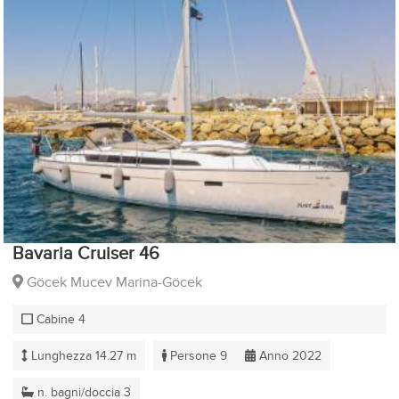
Bavaria Cruiser 46
Göcek Mucev Marina-Göcek
Cabine 4
Lunghezza 14.27 m
Persone 9
Anno 2022
n. bagni/doccia 3