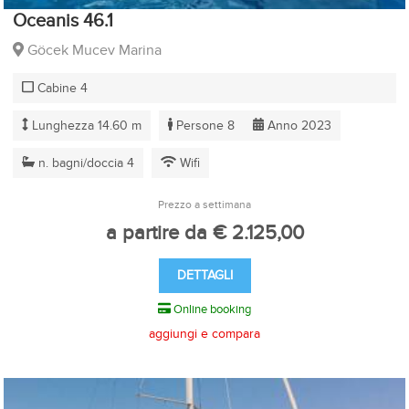
Oceanis 46.1
Göcek Mucev Marina
Cabine 4
Lunghezza 14.60 m
Persone 8
Anno 2023
n. bagni/doccia 4
Wifi
Prezzo a settimana
a partire da € 2.125,00
DETTAGLI
Online booking
aggiungi e compara