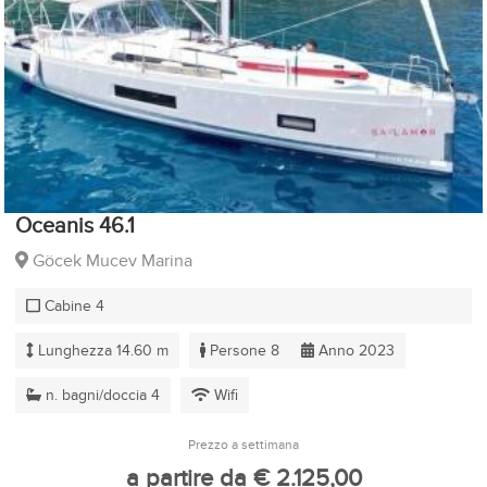
Oceanis 46.1
Göcek Mucev Marina
Cabine 4
Lunghezza 14.60 m
Persone 8
Anno 2023
n. bagni/doccia 4
Wifi
Prezzo a settimana
a partire da € 2.125,00