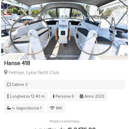
Hanse 418
Fethiye, Lykia Yacht Club
Cabine 3
Lunghezza 12.40 m
Persone 6
Anno 2023
n. bagni/doccia 1
Wifi
Prezzo a settimana