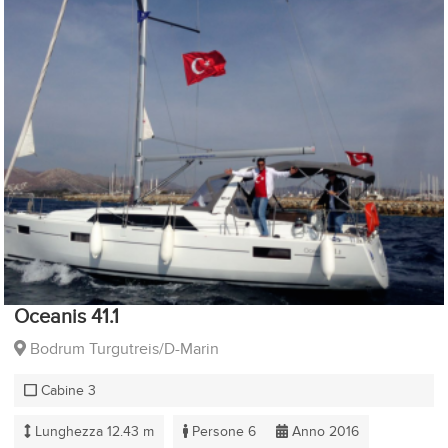
Oceanis 41.1
Bodrum Turgutreis/D-Marin
Cabine 3
Lunghezza 12.43 m
Persone 6
Anno 2016