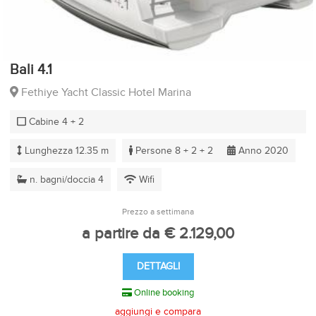
Bali 4.1
Fethiye Yacht Classic Hotel Marina
Cabine 4 + 2
Lunghezza 12.35 m
Persone 8 + 2 + 2
Anno 2020
n. bagni/doccia 4
Wifi
Prezzo a settimana
a partire da € 2.129,00
DETTAGLI
Online booking
aggiungi e compara