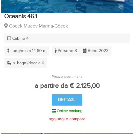
Oceanis 46.1
Göcek Mucev Marina-Göcek
Cabine 4
Lunghezza 14.60 m
Persone 8
Anno 2023
n. bagni/doccia 4
Prezzo a settimana
a partire da € 2.125,00
DETTAGLI
Online booking
aggiungi e compara