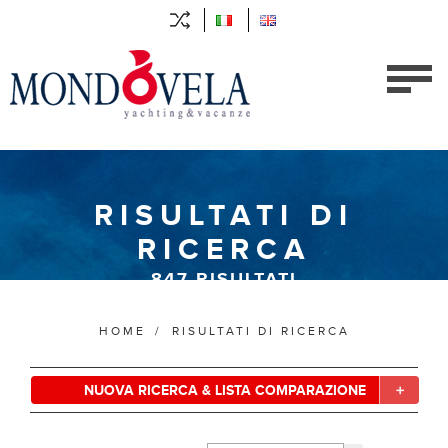
RISULTATI DI
RICERCA
847
RISULTATI
HOME
/
RISULTATI DI RICERCA
NUOVA RICERCA & LISTA COMPARAZIONE