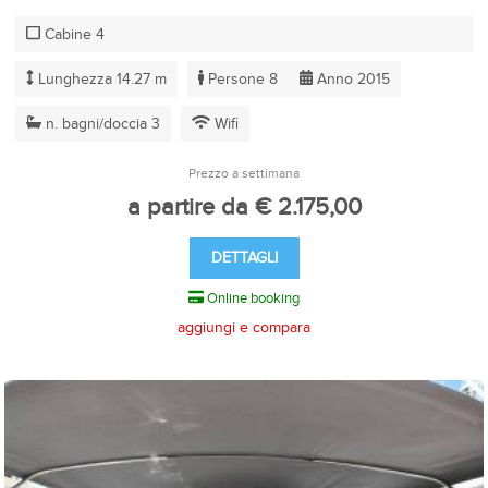
Cabine 4
Lunghezza 14.27 m
Persone 8
Anno 2015
n. bagni/doccia 3
Wifi
Prezzo a settimana
a partire da € 2.175,00
DETTAGLI
Online booking
aggiungi e compara