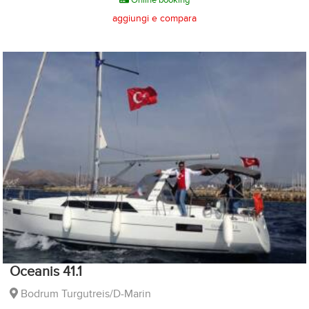
aggiungi e compara
Oceanis 41.1
Bodrum Turgutreis/D-Marin