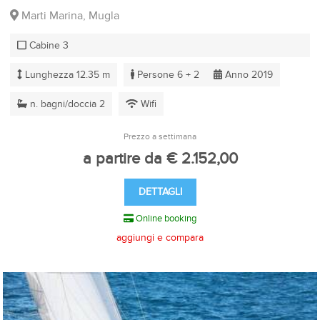
Marti Marina, Mugla
Cabine 3
Lunghezza 12.35 m
Persone 6 + 2
Anno 2019
n. bagni/doccia 2
Wifi
Prezzo a settimana
a partire da € 2.152,00
DETTAGLI
Online booking
aggiungi e compara