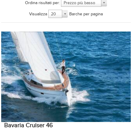
Ordina risultati per:
Prezzo più basso
Visualizza
Barche per pagina
20
Bavaria Cruiser 46