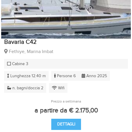
Bavaria C42
Fethiye, Marina Imbat
Cabine 3
Lunghezza 12.40 m
Persone 6
Anno 2025
n. bagni/doccia 2
Wifi
Prezzo a settimana
a partire da € 2.175,00
DETTAGLI