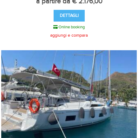
a partire da € 2.176,00
DETTAGLI
Online booking
aggiungi e compara