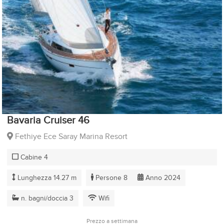
Bavaria Cruiser 46
Fethiye Ece Saray Marina Resort
Cabine 4
Lunghezza 14.27 m
Persone 8
Anno 2024
n. bagni/doccia 3
Wifi
Prezzo a settimana