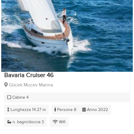
Bavaria Cruiser 46
Göcek Mucev Marina
Cabine 4
Lunghezza 14.27 m
Persone 8
Anno 2022
n. bagni/doccia 3
Wifi