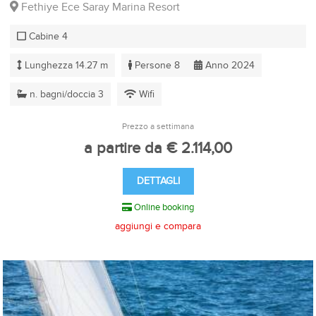
Fethiye Ece Saray Marina Resort
Cabine 4
Lunghezza 14.27 m
Persone 8
Anno 2024
n. bagni/doccia 3
Wifi
Prezzo a settimana
a partire da € 2.114,00
DETTAGLI
Online booking
aggiungi e compara