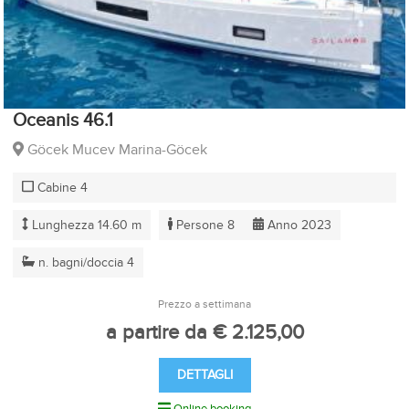
Oceanis 46.1
Göcek Mucev Marina-Göcek
Cabine 4
Lunghezza 14.60 m
Persone 8
Anno 2023
n. bagni/doccia 4
Prezzo a settimana
a partire da € 2.125,00
DETTAGLI
Online booking