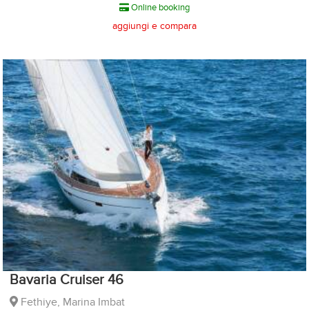
Online booking
aggiungi e compara
Bavaria Cruiser 46
Fethiye, Marina Imbat