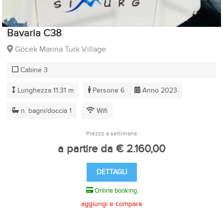
Bavaria C38
Göcek Marina Turk Village
Cabine 3
Lunghezza 11.31 m
Persone 6
Anno 2023
n. bagni/doccia 1
Wifi
Prezzo a settimana
a partire da € 2.160,00
DETTAGLI
Online booking
aggiungi e compara