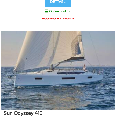
DETTAGLI
Online booking
aggiungi e compara
Sun Odyssey 410