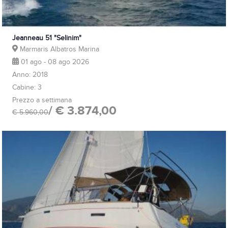
Jeanneau 51 "Selinim"
Marmaris Albatros Marina
01 ago - 08 ago 2026
Anno: 2018
Cabine: 3
Prezzo a settimana
/ € 3.874,00
€ 5.960,00