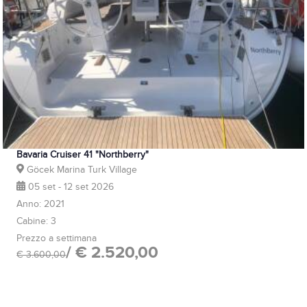
Bavaria Cruiser 41 "Northberry"
Göcek Marina Turk Village
05 set - 12 set 2026
Anno: 2021
Cabine: 3
Prezzo a settimana
/ € 2.520,00
€ 3.600,00