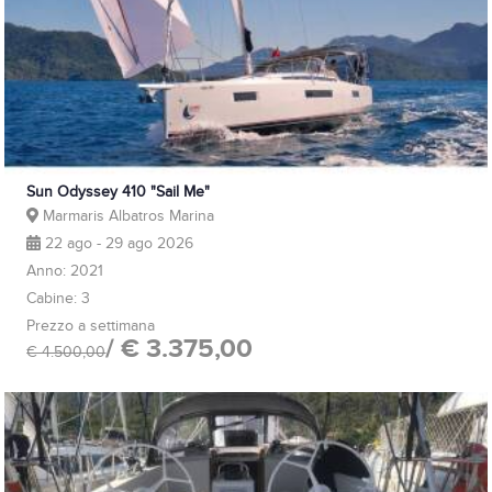
Sun Odyssey 410 "Sail Me"
Marmaris Albatros Marina
22 ago - 29 ago 2026
Anno: 2021
Cabine: 3
Prezzo a settimana
/ € 3.375,00
€ 4.500,00