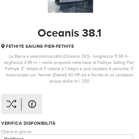
Oceanis 38.1
FETHIYE SAILING PIER-FETHIYE
La Barca a vela (monoscafo) (Oceanis 38.1) - lunghezza 11.58 m -
larghezza 3.99 m – viene proposta nella base di Fethiye Sailing Pier-
Fethiye. E' dotata di 3 cabine e 1 bagni e può ospitare 6 persone. E'
motorizzata con Yanmar (Diesel) 40 HP ed è fornita di un serbatoio
acqua dolce di l. 250
VERIFICA DISPONIBILITÀ
Check-in giorno