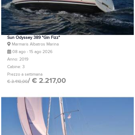
Sun Odyssey 389 "Gin Fizz"
Marmaris Albatros Marina
08 ago - 15 ago 2026
Anno: 2019
Cabine: 3
Prezzo a settimana
/ € 2.217,00
€ 3.410,00