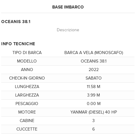
BASE IMBARCO
OCEANIS 38.1
Descrizione
INFO TECNICHE
TIPO DI BARCA
BARCA A VELA (MONOSCAFO)
MODELLO
OCEANIS 38.1
ANNO
2022
CHECK-IN GIORNO
SABATO
LUNGHEZZA
11.58 M
LARGHEZZA
3.99 M
PESCAGGIO
0.00 M
MOTORE
YANMAR (DIESEL) 40 HP
CABINE
3
CUCCETTE
6