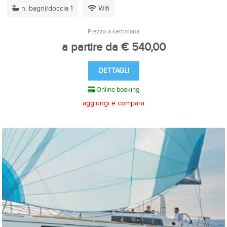
n. bagni/doccia 1
Wifi
Prezzo a settimana
a partire da € 540,00
DETTAGLI
Online booking
aggiungi e compara