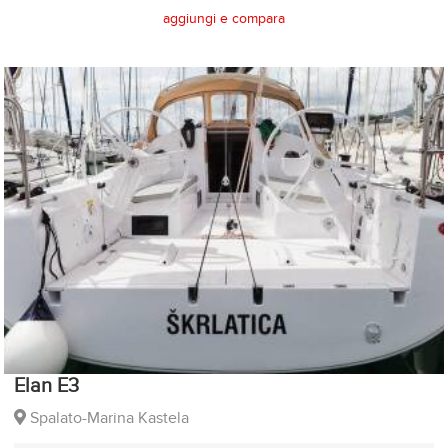
aggiungi e compara
Elan E3
Spalato-Marina Kastela