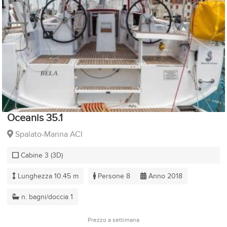
Oceanis 35.1
Spalato-Marina ACI
Cabine 3 (3D)
Lunghezza 10.45 m
Persone 8
Anno 2018
n. bagni/doccia 1
Prezzo a settimana