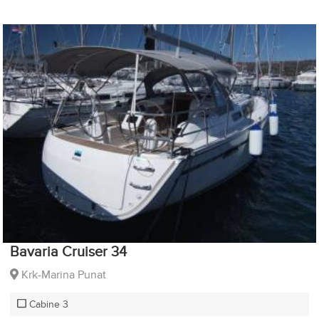
Bavaria Cruiser 34
Krk-Marina Punat
Cabine 3