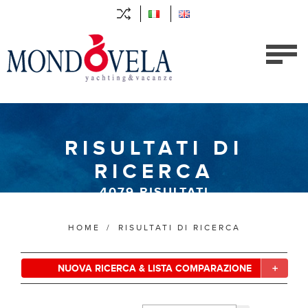
RISULTATI DI
RICERCA
4079
RISULTATI
HOME
/
RISULTATI DI RICERCA
NUOVA RICERCA & LISTA COMPARAZIONE