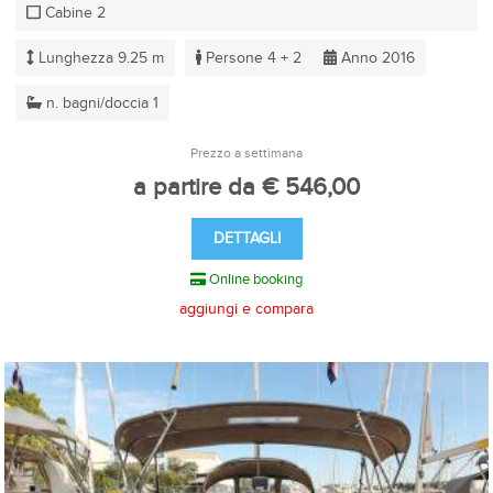
Cabine 2
Lunghezza 9.25 m
Persone 4 + 2
Anno 2016
n. bagni/doccia 1
Prezzo a settimana
a partire da € 546,00
DETTAGLI
Online booking
aggiungi e compara