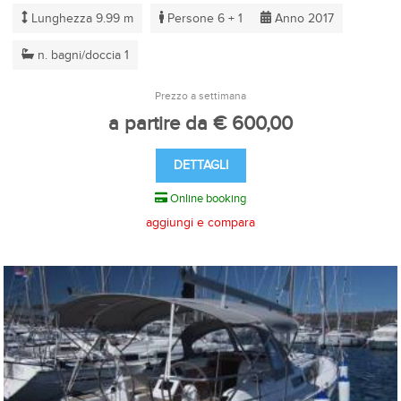
Lunghezza 9.99 m
Persone 6 + 1
Anno 2017
n. bagni/doccia 1
Prezzo a settimana
a partire da € 600,00
DETTAGLI
Online booking
aggiungi e compara