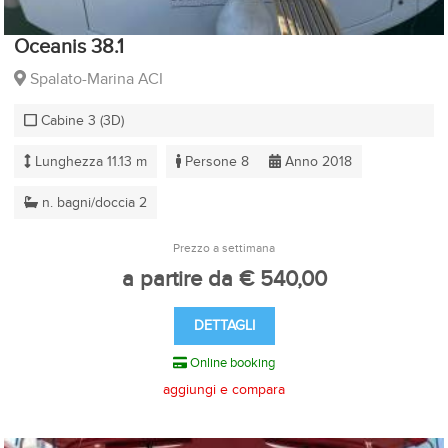
Oceanis 38.1
Spalato-Marina ACI
Cabine 3 (3D)
Lunghezza 11.13 m
Persone 8
Anno 2018
n. bagni/doccia 2
Prezzo a settimana
a partire da € 540,00
DETTAGLI
Online booking
aggiungi e compara