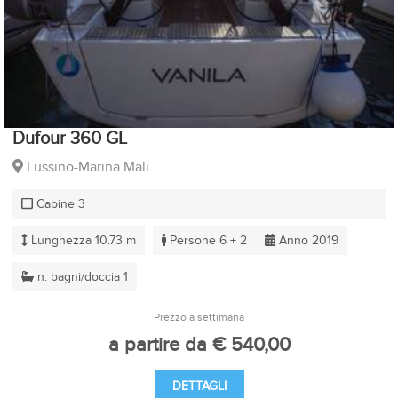
Dufour 360 GL
Lussino-Marina Mali
Cabine 3
Lunghezza 10.73 m
Persone 6 + 2
Anno 2019
n. bagni/doccia 1
Prezzo a settimana
a partire da € 540,00
DETTAGLI