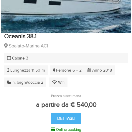
Oceanis 38.1
Spalato-Marina ACI
Cabine 3
Lunghezza 11.50 m
Persone 6 + 2
Anno 2018
n. bagni/doccia 2
Wifi
Prezzo a settimana
a partire da € 540,00
DETTAGLI
Online booking