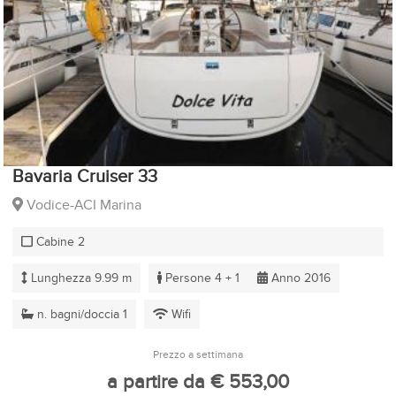
Bavaria Cruiser 33
Vodice-ACI Marina
Cabine 2
Lunghezza 9.99 m
Persone 4 + 1
Anno 2016
n. bagni/doccia 1
Wifi
Prezzo a settimana
a partire da € 553,00