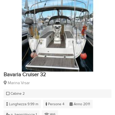
Bavaria Cruiser 32
Marina Vrsar
Cabine 2
Lunghezza 9.99 m
Persone 4
Anno 2011
n. bagni/doccia 1
Wifi