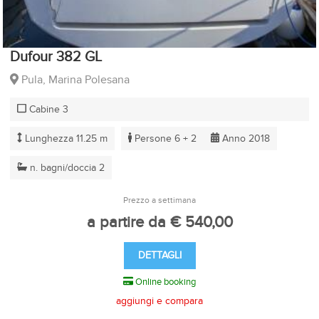
Dufour 382 GL
Pula, Marina Polesana
Cabine 3
Lunghezza 11.25 m
Persone 6 + 2
Anno 2018
n. bagni/doccia 2
Prezzo a settimana
a partire da € 540,00
DETTAGLI
Online booking
aggiungi e compara