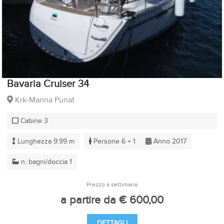
Bavaria Cruiser 34
Krk-Marina Punat
Cabine 3
Lunghezza 9.99 m
Persone 6 + 1
Anno 2017
n. bagni/doccia 1
Prezzo a settimana
a partire da € 600,00
DETTAGLI