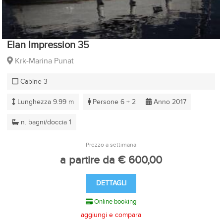
Elan Impression 35
Krk-Marina Punat
Cabine 3
Lunghezza 9.99 m
Persone 6 + 2
Anno 2017
n. bagni/doccia 1
Prezzo a settimana
a partire da € 600,00
DETTAGLI
Online booking
aggiungi e compara