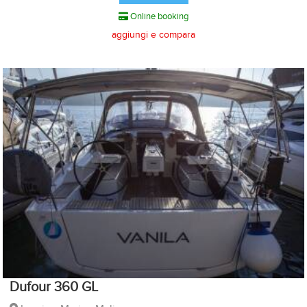
Online booking
aggiungi e compara
Dufour 360 GL