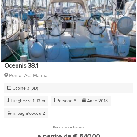
Oceanis 38.1
Pomer ACI Marina
Cabine 3 (3D)
Lunghezza 11.13 m
Persone 8
Anno 2018
n. bagni/doccia 2
Prezzo a settimana
a partire da € 540,00