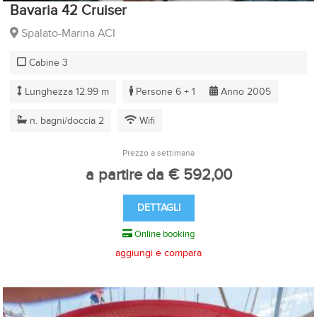
Bavaria 42 Cruiser
Spalato-Marina ACI
Cabine 3
Lunghezza 12.99 m
Persone 6 + 1
Anno 2005
n. bagni/doccia 2
Wifi
Prezzo a settimana
a partire da € 592,00
DETTAGLI
Online booking
aggiungi e compara