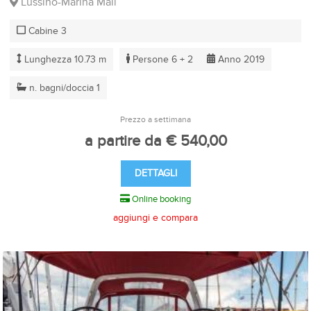
Lussino-Marina Mali
Cabine 3
Lunghezza 10.73 m
Persone 6 + 2
Anno 2019
n. bagni/doccia 1
Prezzo a settimana
a partire da € 540,00
DETTAGLI
Online booking
aggiungi e compara