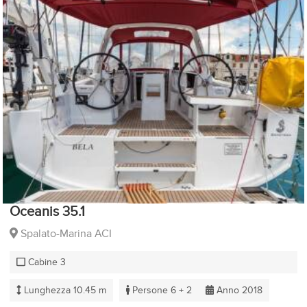
Oceanis 35.1
Spalato-Marina ACI
Cabine 3
Lunghezza 10.45 m
Persone 6 + 2
Anno 2018